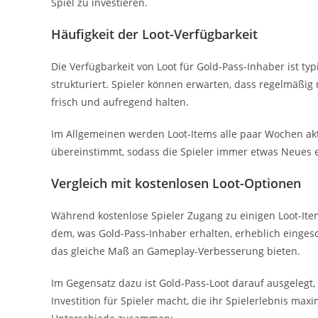
Spiel zu investieren.
Häufigkeit der Loot-Verfügbarkeit
Die Verfügbarkeit von Loot für Gold-Pass-Inhaber ist 
strukturiert. Spieler können erwarten, dass regelmäßig
frisch und aufregend halten.
Im Allgemeinen werden Loot-Items alle paar Wochen aktu
übereinstimmt, sodass die Spieler immer etwas Neues 
Vergleich mit kostenlosen Loot-Optionen
Während kostenlose Spieler Zugang zu einigen Loot-Items
dem, was Gold-Pass-Inhaber erhalten, erheblich eingesc
das gleiche Maß an Gameplay-Verbesserung bieten.
Im Gegensatz dazu ist Gold-Pass-Loot darauf ausgelegt, 
Investition für Spieler macht, die ihr Spielerlebnis max