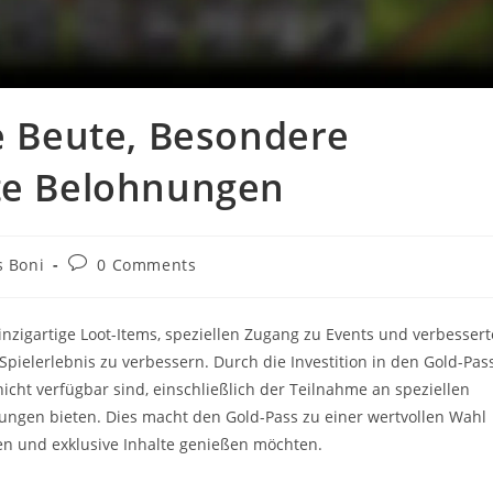
ge Beute, Besondere
rte Belohnungen
Post
s Boni
0 Comments
comments:
einzigartige Loot-Items, speziellen Zugang zu Events und verbessert
 Spielerlebnis zu verbessern. Durch die Investition in den Gold-Pas
 nicht verfügbar sind, einschließlich der Teilnahme an speziellen
ungen bieten. Dies macht den Gold-Pass zu einer wertvollen Wahl
gen und exklusive Inhalte genießen möchten.