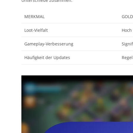
Unterschiede zusammen:
MERKMAL
GOLD
Loot-Vielfalt
Hoch
Gameplay-Verbesserung
Signi
Häufigkeit der Updates
Rege