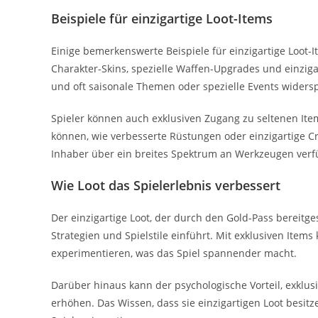
Beispiele für einzigartige Loot-Items
Einige bemerkenswerte Beispiele für einzigartige Loot-I
Charakter-Skins, spezielle Waffen-Upgrades und einzigar
und oft saisonale Themen oder spezielle Events widersp
Spieler können auch exklusiven Zugang zu seltenen Ite
können, wie verbesserte Rüstungen oder einzigartige Craf
Inhaber über ein breites Spektrum an Werkzeugen verf
Wie Loot das Spielerlebnis verbessert
Der einzigartige Loot, der durch den Gold-Pass bereitge
Strategien und Spielstile einführt. Mit exklusiven Ite
experimentieren, was das Spiel spannender macht.
Darüber hinaus kann der psychologische Vorteil, exklusi
erhöhen. Das Wissen, dass sie einzigartigen Loot besit