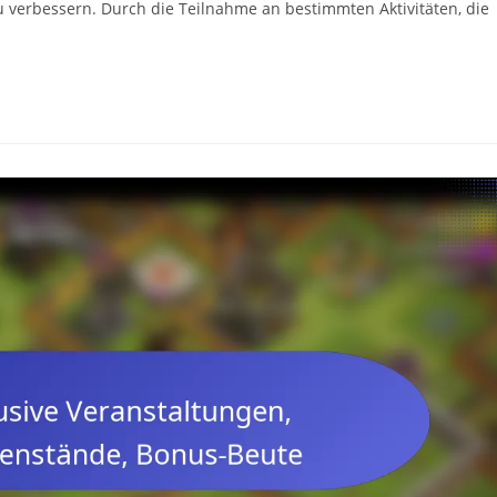
 verbessern. Durch die Teilnahme an bestimmten Aktivitäten, die