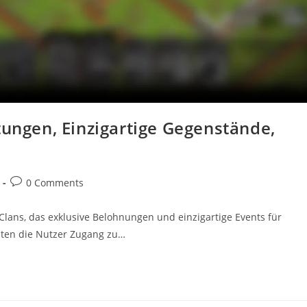
tungen, Einzigartige Gegenstände,
Post
0 Comments
comments:
Clans, das exklusive Belohnungen und einzigartige Events für
alten die Nutzer Zugang zu…